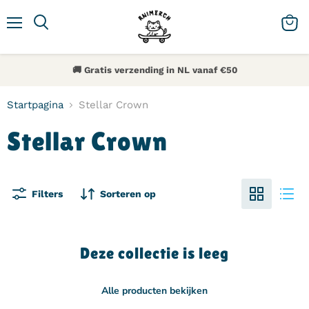
Menu
Zoeken
Winke
🚚 Gratis verzending in NL vanaf €50
Startpagina
Stellar Crown
Stellar Crown
Filters
Sorteren op
Deze collectie is leeg
Alle producten bekijken