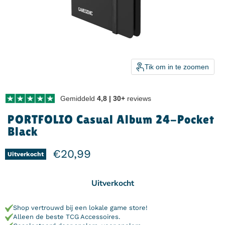
Tik om in te zoomen
Gemiddeld
4,8 | 30+
reviews
PORTFOLIO Casual Album 24-Pocket
Black
Huidige prijs
€20,99
Uitverkocht
Uitverkocht
Shop vertrouwd bij een lokale game store!
Alleen de beste TCG Accessoires.