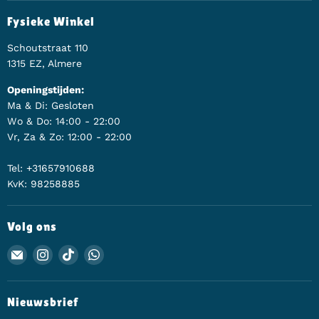
Fysieke Winkel
Schoutstraat 110
1315 EZ, Almere
Openingstijden:
Ma & Di: Gesloten
Wo & Do: 14:00 - 22:00
Vr, Za & Zo: 12:00 - 22:00
Tel: +31657910688
KvK: 98258885
Volg ons
Email Animerch
Vind ons op Instagram
Vind ons op TikTok
Vind ons op WhatsApp
Nieuwsbrief