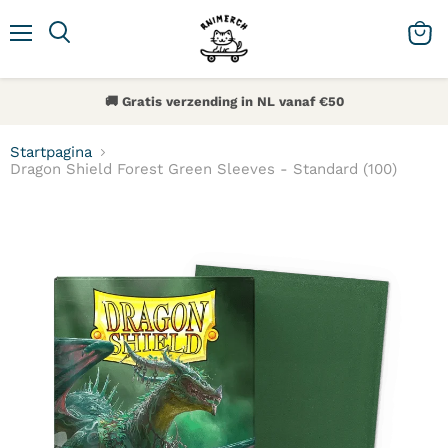
Menu
Zoeken
Winke
🚚 Gratis verzending in NL vanaf €50
Startpagina
Dragon Shield Forest Green Sleeves - Standard (100)