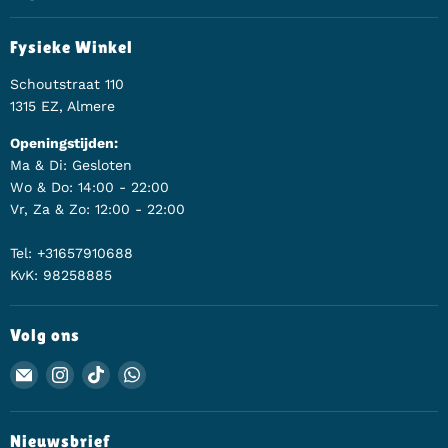
Fysieke Winkel
Schoutstraat 110
1315 EZ, Almere
Openingstijden:
Ma & Di: Gesloten
Wo & Do: 14:00 - 22:00
Vr, Za & Zo: 12:00 - 22:00
Tel: +31657910688
KvK: 98258885
Volg ons
Email Animerch
Vind ons op Instagram
Vind ons op TikTok
Vind ons op WhatsApp
Nieuwsbrief