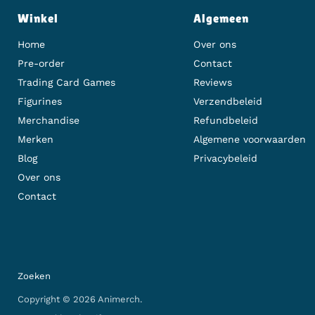
Winkel
Algemeen
Home
Over ons
Pre-order
Contact
Trading Card Games
Reviews
Figurines
Verzendbeleid
Merchandise
Refundbeleid
Merken
Algemene voorwaarden
Blog
Privacybeleid
Over ons
Contact
Zoeken
Copyright © 2026 Animerch.