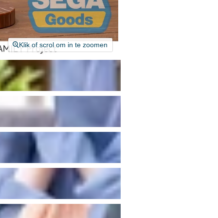
Klik of scrol om in te zoomen