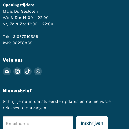
Openingstijden:
Ma & Di: Gesloten
Wo & Do: 14:00 - 22:00
Vr, Za & Zo: 12:00 - 22:00
Tel: +31657910688
KvK: 98258885
Volg ons
Email Animerch
Vind ons op Instagram
Vind ons op TikTok
Vind ons op WhatsApp
Nieuwsbrief
Schrijf je nu in om als eerste updates en de nieuwste
releases te ontvangen!
Inschrijven
Emailadres