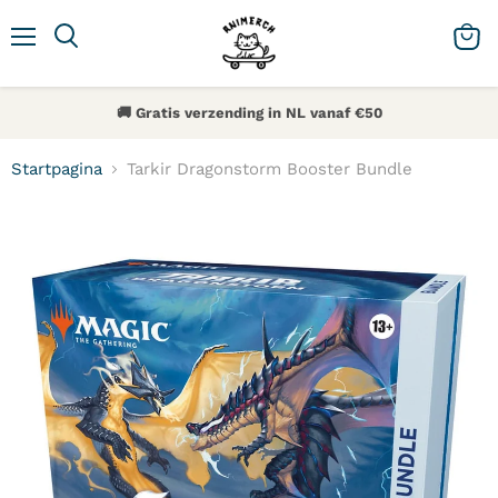
Menu
Zoeken
Winke
🚚 Gratis verzending in NL vanaf €50
Startpagina
Tarkir Dragonstorm Booster Bundle