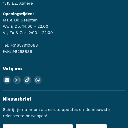
1315 EZ, Almere
Openingstijden:
Ma & Di: Gesloten
Wo & Do: 14:00 - 22:00
Vr, Za & Zo: 12:00 - 22:00
Tel: +31657910688
KvK: 98258885
Volg ons
Email Animerch
Vind ons op Instagram
Vind ons op TikTok
Vind ons op WhatsApp
Nieuwsbrief
Schrijf je nu in om als eerste updates en de nieuwste
releases te ontvangen!