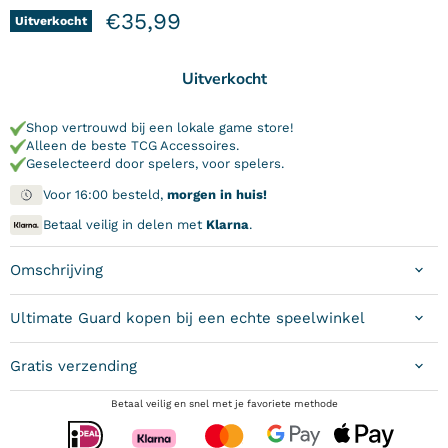
Huidige prijs
€35,99
Uitverkocht
Uitverkocht
Shop vertrouwd bij een lokale game store!
Alleen de beste TCG Accessoires.
Geselecteerd door spelers, voor spelers.
Voor 16:00 besteld,
morgen in huis!
Betaal veilig in delen met
Klarna
.
Omschrijving
Ultimate Guard kopen bij een echte speelwinkel
Gratis verzending
Betaal veilig en snel met je favoriete methode